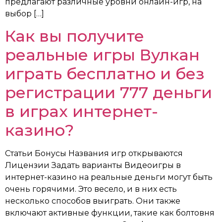
предлагают различные уровни онлайн-игр, на
выбор […]
Как вы получите
реальные игры Вулкан
играть бесплатно и без
регистрации 777 деньги
в играх интернет-
казино?
Статьи Бонусы Названия игр открываются
Лицензии Задать варианты Видеоигры в
интернет-казино на реальные деньги могут быть
очень горячими. Это весело, и в них есть
несколько способов выиграть. Они также
включают активные функции, такие как болтовня