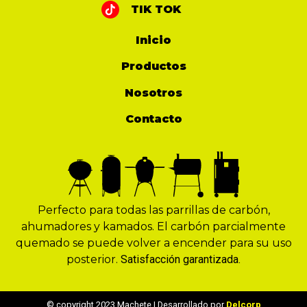
TIK TOK
Inicio
Productos
Nosotros
Contacto
Perfecto para todas las parrillas de carbón,
ahumadores y kamados. El carbón parcialmente
quemado se puede volver a encender para su uso
posterior.
Satisfacción garantizada.
© copyright 2023 Machete | Desarrollado por
Delcorp