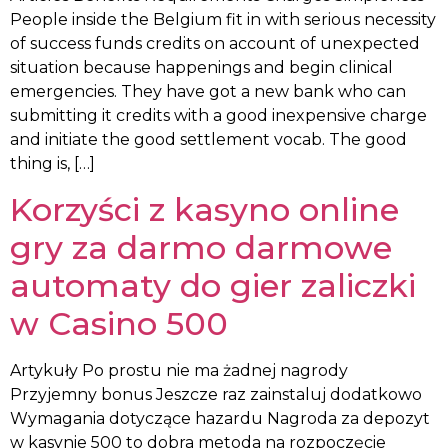
People inside the Belgium fit in with serious necessity
of success funds credits on account of unexpected
situation because happenings and begin clinical
emergencies. They have got a new bank who can
submitting it credits with a good inexpensive charge
and initiate the good settlement vocab. The good
thing is, […]
Korzyści z kasyno online
gry za darmo darmowe
automaty do gier zaliczki
w Casino 500
Artykuły Po prostu nie ma żadnej nagrody
Przyjemny bonus Jeszcze raz zainstaluj dodatkowo
Wymagania dotyczące hazardu Nagroda za depozyt
w kasynie 500 to dobra metoda na rozpoczęcie