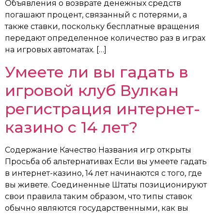
Объявления о возврате денежных средств
погашают процент, связанный с потерями, а
также ставки, поскольку бесплатные вращения
передают определенное количество раз в играх
на игровых автоматах. […]
Умеете ли вы гадать в
игровой клуб Вулкан
регистрация интернет-
казино с 14 лет?
Содержание Качество Названия игр открыты
Просьба об альтернативах Если вы умеете гадать
в интернет-казино, 14 лет начинаются с того, где
вы живете. Соединенные Штаты позиционируют
свои правила таким образом, что типы ставок
обычно являются государственными, как вы