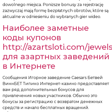
dowolnego miejsca. Poniższe bonusy za rejestrację
zazwyczaj mają formę bezpłatnych obrotów, które są
aktualne w odniesieniu do wybranych gier wideo.
Наиболее заметные
коды купонов
http://azartsloti.com/jewels
для азартных заведений
в Интернете
Сообщения Игорное заведение Caesars Бетвей
ВиннБЕТ Типико Интернет-казино предоставляет
вам ряд дополнительных бонусов для
привлечения новых участников. Обычно это
бонусы за регистрацию с возвратом денежных
средств и начало бесплатных вращений.