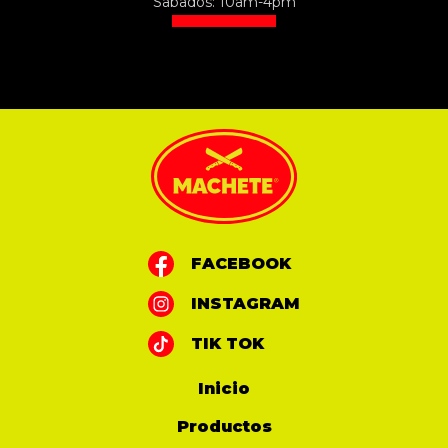
Sabados: 10am-4pm
FACEBOOK
INSTAGRAM
TIK TOK
Inicio
Productos