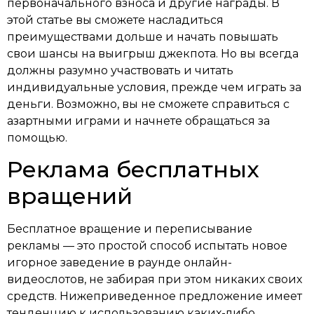
первоначального взноса и другие награды. В
этой статье вы сможете насладиться
преимуществами дольше и начать повышать
свои шансы на выигрыш джекпота. Но вы всегда
должны разумно участвовать и читать
индивидуальные условия, прежде чем играть за
деньги. Возможно, вы не сможете справиться с
азартными играми и начнете обращаться за
помощью.
Реклама бесплатных
вращений
Бесплатное вращение и переписывание
рекламы — это простой способ испытать новое
игорное заведение в раунде онлайн-
видеослотов, не забирая при этом никаких своих
средств. Нижеприведенное предложение имеет
тенденцию к использованию каких-либо