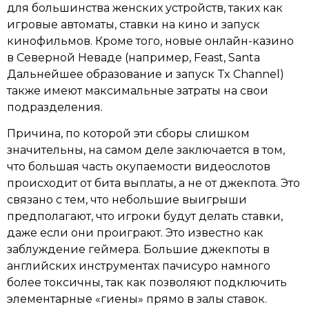
для большинства женских устройств, таких как
игровые автоматы, ставки на кино и запуск
кинофильмов. Кроме того, новые онлайн-казино
в Северной Неваде (например, Feast, Santa
Дальнейшее образование и запуск Tx Channel)
также имеют максимальные затраты на свои
подразделения.
Причина, по которой эти сборы слишком
значительны, на самом деле заключается в том,
что большая часть окупаемости видеослотов
происходит от бита выплаты, а не от джекпота. Это
связано с тем, что небольшие выигрыши
предполагают, что игроки будут делать ставки,
даже если они проиграют. Это известно как
заблуждение геймера. Большие джекпоты в
английских инструментах пачисуро намного
более токсичны, так как позволяют подключить
элементарные «гиены» прямо в залы ставок.