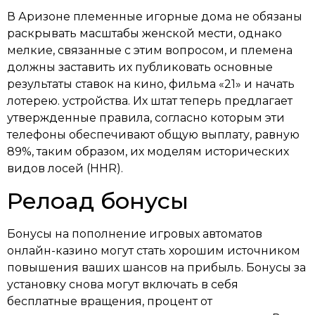
В Аризоне племенные игорные дома не обязаны
раскрывать масштабы женской мести, однако
мелкие, связанные с этим вопросом, и племена
должны заставить их публиковать основные
результаты ставок на кино, фильма «21» и начать
лотерею. устройства. Их штат теперь предлагает
утвержденные правила, согласно которым эти
телефоны обеспечивают общую выплату, равную
89%, таким образом, их моделям исторических
видов лосей (HHR).
Релоад бонусы
Бонусы на пополнение игровых автоматов
онлайн-казино могут стать хорошим источником
повышения ваших шансов на прибыль. Бонусы за
установку снова могут включать в себя
бесплатные вращения, процент от