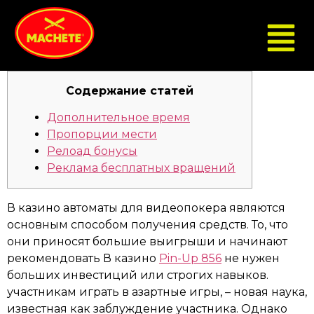
Содержание статей
Дополнительное время
Пропорции мести
Релоад бонусы
Реклама бесплатных вращений
В казино автоматы для видеопокера являются
основным способом получения средств. То, что
они приносят большие выигрыши и начинают
рекомендовать В казино
Pin-Up 856
не нужен
больших инвестиций или строгих навыков.
участникам играть в азартные игры, – новая наука,
известная как заблуждение участника.
Однако